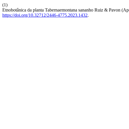
(1)
Etnobotânica da planta Tabernaemontana sananho Ruiz & Pavon (Apo
https://doi.org/10.32712/2446-4775.2023.1432
.