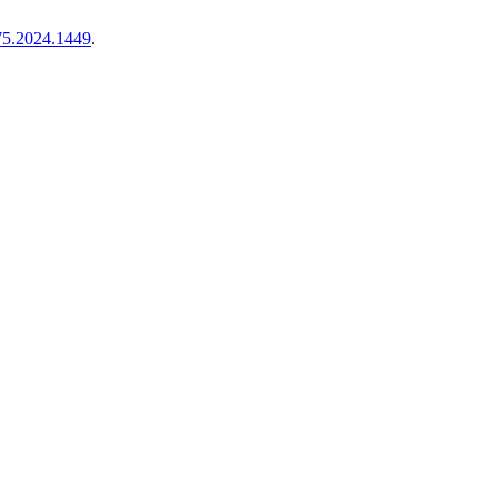
775.2024.1449
.