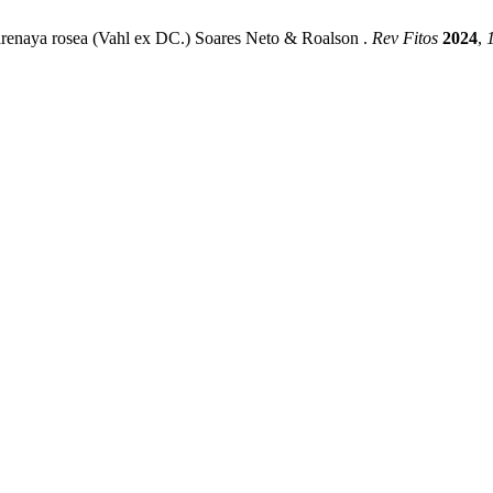
Tarenaya rosea (Vahl ex DC.) Soares Neto & Roalson .
Rev Fitos
2024
,