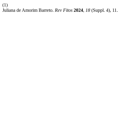
(1)
Juliana de Amorim Barreto.
Rev Fitos
2024
,
18
(Suppl. 4), 11.