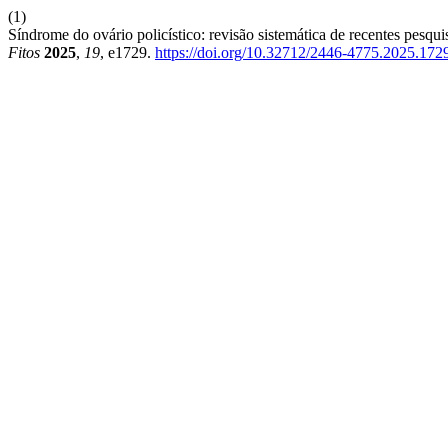
(1)
Síndrome do ovário policístico: revisão sistemática de recentes pesqui
Fitos
2025
,
19
, e1729.
https://doi.org/10.32712/2446-4775.2025.172