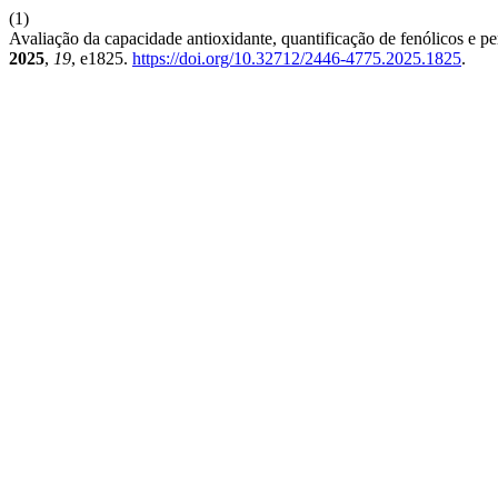
(1)
Avaliação da capacidade antioxidante, quantificação de fenólicos e p
2025
,
19
, e1825.
https://doi.org/10.32712/2446-4775.2025.1825
.