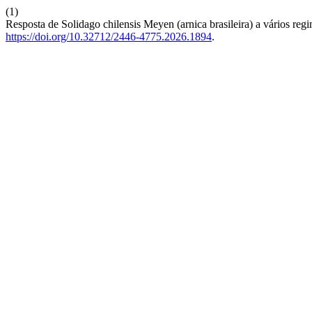
(1)
Resposta de Solidago chilensis Meyen (arnica brasileira) a vários regi
https://doi.org/10.32712/2446-4775.2026.1894
.