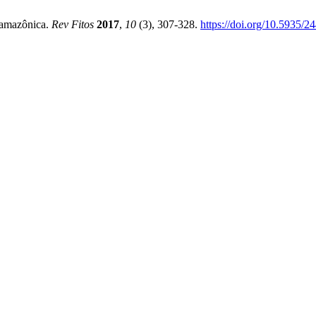
 amazônica.
Rev Fitos
2017
,
10
(3), 307-328.
https://doi.org/10.5935/