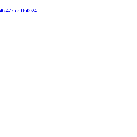
2446-4775.20160024
.