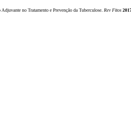
o Adjuvante no Tratamento e Prevenção da Tuberculose.
Rev Fitos
201