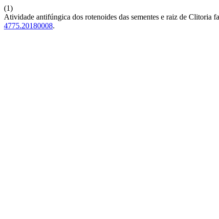
(1)
Atividade antifúngica dos rotenoides das sementes e raiz de Clitoria f
4775.20180008
.