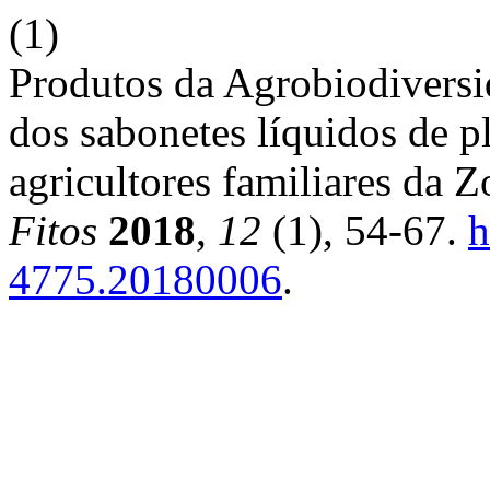
(1)
Produtos da Agrobiodiversi
dos sabonetes líquidos de p
agricultores familiares da 
Fitos
2018
,
12
(1), 54-67.
h
4775.20180006
.