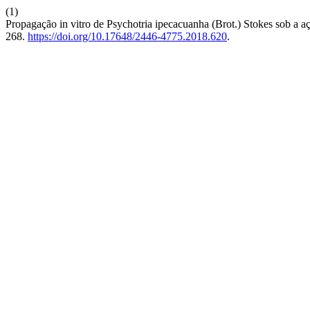
(1)
Propagação in vitro de Psychotria ipecacuanha (Brot.) Stokes sob a a
268.
https://doi.org/10.17648/2446-4775.2018.620
.