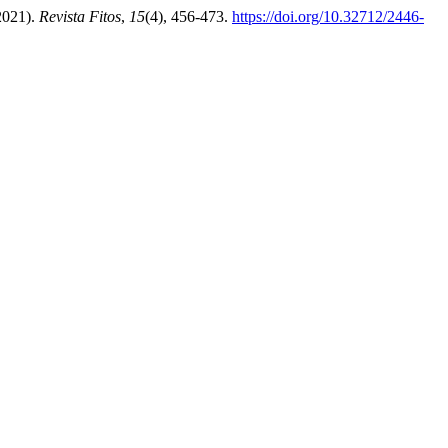
(2021).
Revista Fitos
,
15
(4), 456-473.
https://doi.org/10.32712/2446-