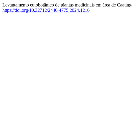
Levantamento etnobotânico de plantas medicinais em área de Caatinga
https://doi.org/10.32712/2446-4775.2024.1216