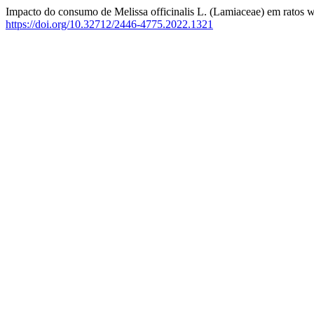
Impacto do consumo de Melissa officinalis L. (Lamiaceae) em ratos wi
https://doi.org/10.32712/2446-4775.2022.1321