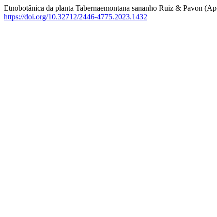
Etnobotânica da planta Tabernaemontana sananho Ruiz & Pavon (Apoc
https://doi.org/10.32712/2446-4775.2023.1432