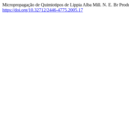
Micropropagação de Quimiotipos de Lippia Alba Mill. N. E. Br Produt
https://doi.org/10.32712/2446-4775.2005.17