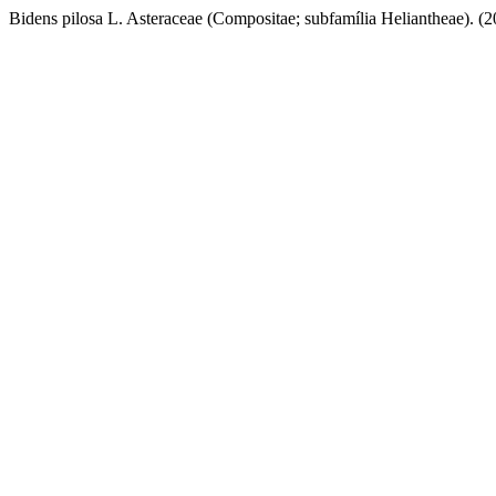
Bidens pilosa L. Asteraceae (Compositae; subfamília Heliantheae). (