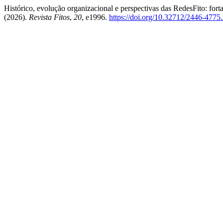
Histórico, evolução organizacional e perspectivas das RedesFito: for
(2026).
Revista Fitos
,
20
, e1996.
https://doi.org/10.32712/2446-4775