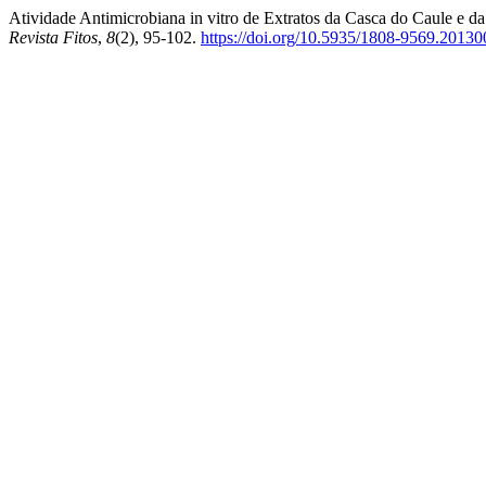
Atividade Antimicrobiana in vitro de Extratos da Casca do Caule e d
Revista Fitos
,
8
(2), 95-102.
https://doi.org/10.5935/1808-9569.2013