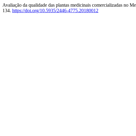
Avaliação da qualidade das plantas medicinais comercializadas no 
134.
https://doi.org/10.5935/2446-4775.20180012