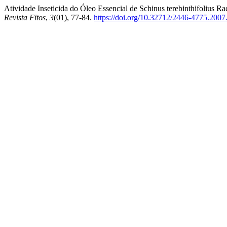
Atividade Inseticida do Óleo Essencial de Schinus terebinthifolius R
Revista Fitos
,
3
(01), 77-84.
https://doi.org/10.32712/2446-4775.2007