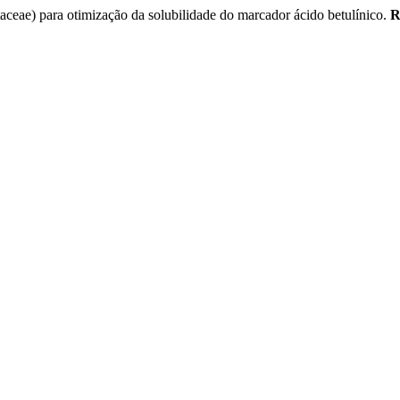
taceae) para otimização da solubilidade do marcador ácido betulínico.
R