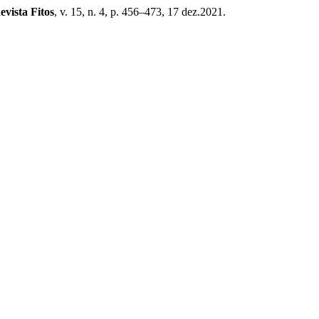
evista Fitos
, v. 15, n. 4, p. 456–473, 17 dez.2021.