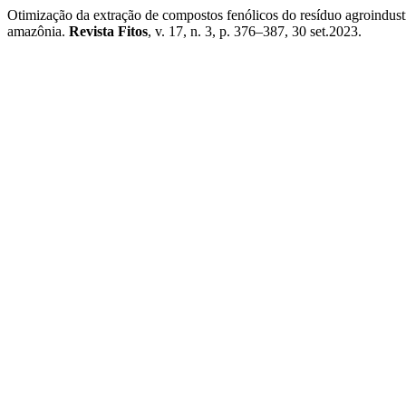
Otimização da extração de compostos fenólicos do resíduo agroindus
amazônia.
Revista Fitos
, v. 17, n. 3, p. 376–387, 30 set.2023.