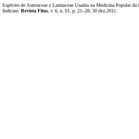
Espécies de Asteraceae e Lamiaceae Usadas na Medicina Popular da R
Indicam.
Revista Fitos
, v. 6, n. 01, p. 21–28, 30 dez.2011.