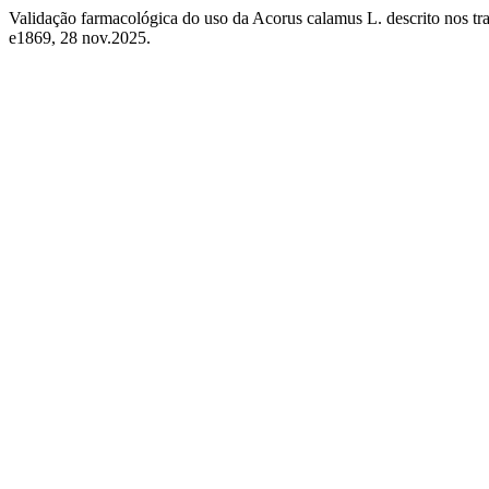
Validação farmacológica do uso da Acorus calamus L. descrito nos tr
e1869, 28 nov.2025.