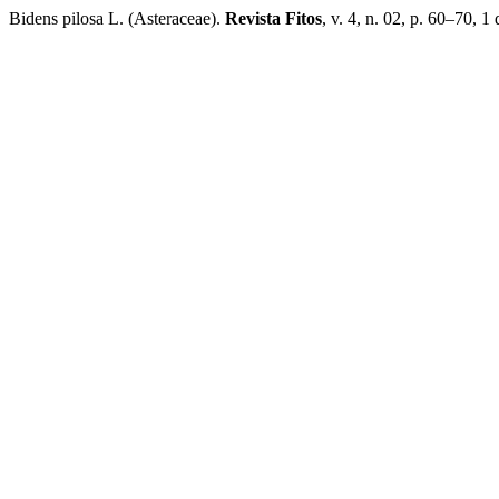
Bidens pilosa L. (Asteraceae).
Revista Fitos
, v. 4, n. 02, p. 60–70, 1