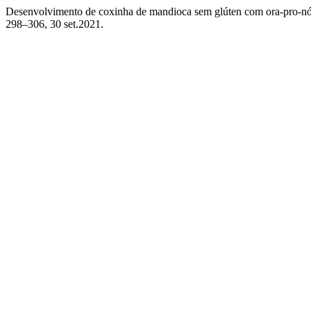
Desenvolvimento de coxinha de mandioca sem glúten com ora-pro-nóbis:
298–306, 30 set.2021.