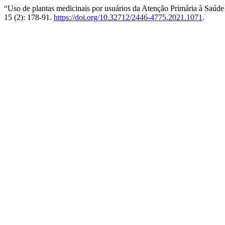
“Uso de plantas medicinais por usuários da Atenção Primária à Saúde
15 (2): 178-91.
https://doi.org/10.32712/2446-4775.2021.1071
.