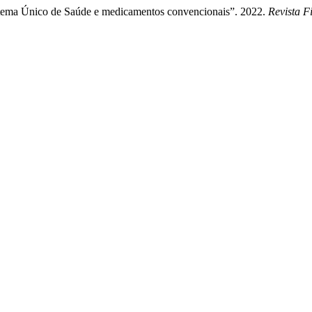
istema Único de Saúde e medicamentos convencionais”. 2022.
Revista F