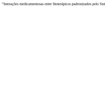
“Interações medicamentosas entre fitoterápicos padronizados pelo S