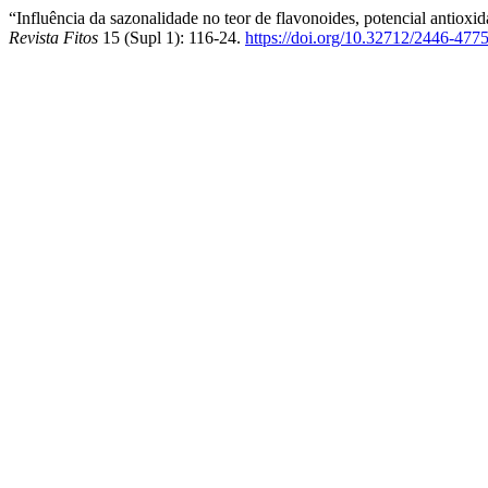
“Influência da sazonalidade no teor de flavonoides, potencial antioxi
Revista Fitos
15 (Supl 1): 116-24.
https://doi.org/10.32712/2446-477