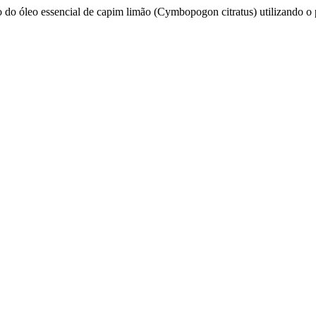
vo do óleo essencial de capim limão (Cymbopogon citratus) utilizando o