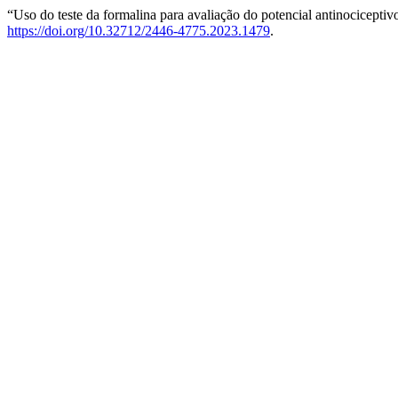
“Uso do teste da formalina para avaliação do potencial antinocicepti
https://doi.org/10.32712/2446-4775.2023.1479
.