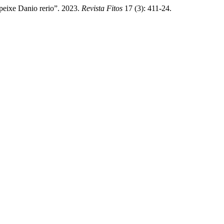
 peixe Danio rerio”. 2023.
Revista Fitos
17 (3): 411-24.