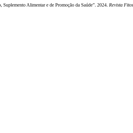
co, Suplemento Alimentar e de Promoção da Saúde”. 2024.
Revista Fito