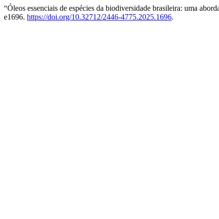
“Óleos essenciais de espécies da biodiversidade brasileira: uma abor
e1696.
https://doi.org/10.32712/2446-4775.2025.1696
.