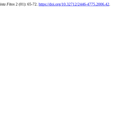
ista Fitos
2 (01): 65-72.
https://doi.org/10.32712/2446-4775.2006.42
.