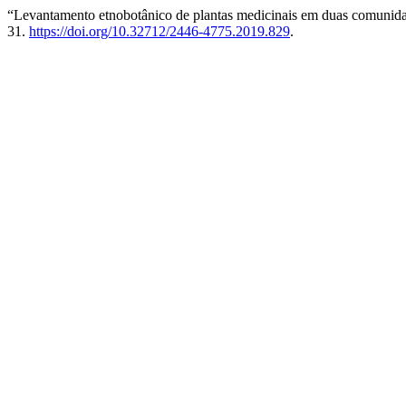
“Levantamento etnobotânico de plantas medicinais em duas comunidad
31.
https://doi.org/10.32712/2446-4775.2019.829
.