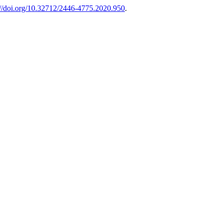
://doi.org/10.32712/2446-4775.2020.950
.