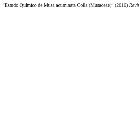
“Estudo Químico de Musa acuminata Colla (Musaceae)” (2010)
Revis