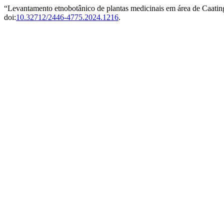
“Levantamento etnobotânico de plantas medicinais em área de Caating
doi:
10.32712/2446-4775.2024.1216
.