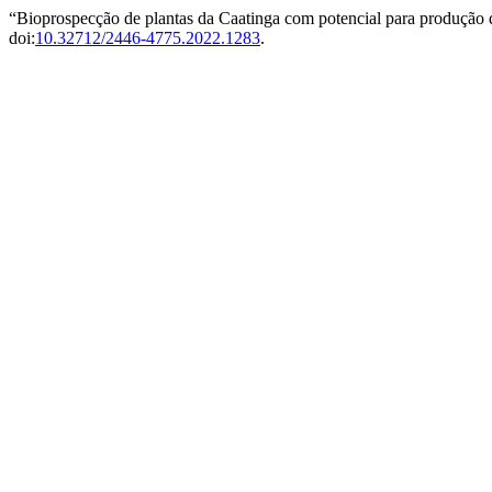
“Bioprospecção de plantas da Caatinga com potencial para produção
doi:
10.32712/2446-4775.2022.1283
.