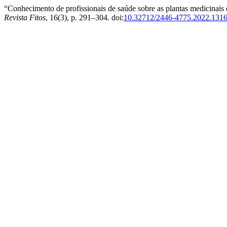
“Conhecimento de profissionais de saúde sobre as plantas medicinais
Revista Fitos
, 16(3), p. 291–304. doi:
10.32712/2446-4775.2022.131