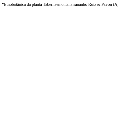
“Etnobotânica da planta Tabernaemontana sananho Ruiz & Pavon (Ap