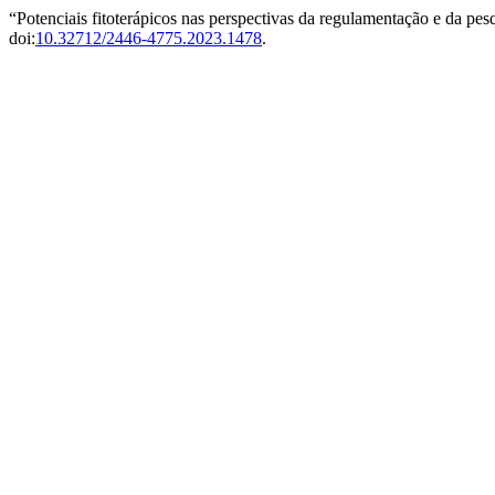
“Potenciais fitoterápicos nas perspectivas da regulamentação e da p
doi:
10.32712/2446-4775.2023.1478
.