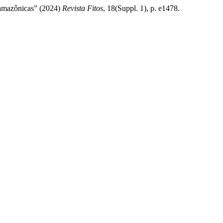
s amazônicas” (2024)
Revista Fitos
, 18(Suppl. 1), p. e1478.