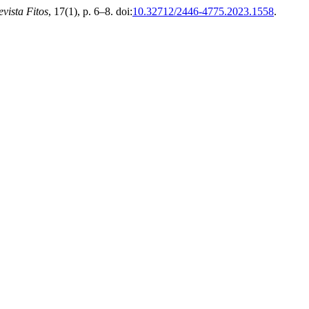
evista Fitos
, 17(1), p. 6–8. doi:
10.32712/2446-4775.2023.1558
.