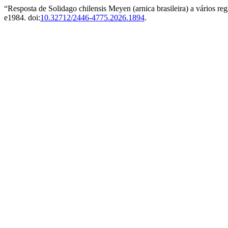
“Resposta de Solidago chilensis Meyen (arnica brasileira) a vários re
e1984. doi:
10.32712/2446-4775.2026.1894
.