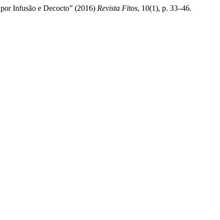
s por Infusão e Decocto” (2016)
Revista Fitos
, 10(1), p. 33–46.