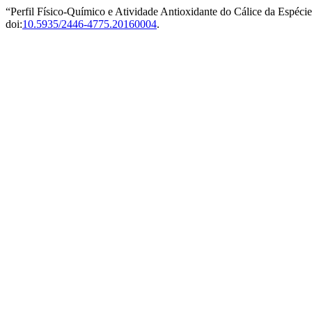
“Perfil Físico-Químico e Atividade Antioxidante do Cálice da Espécie
doi:
10.5935/2446-4775.20160004
.