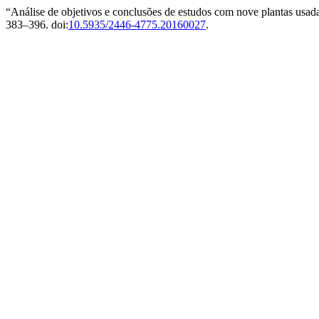
“Análise de objetivos e conclusões de estudos com nove plantas usad
383–396. doi:
10.5935/2446-4775.20160027
.