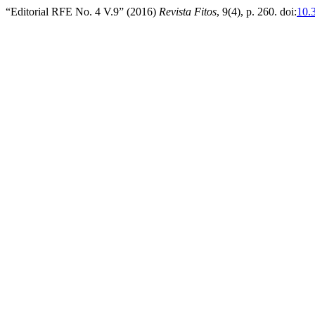
“Editorial RFE No. 4 V.9” (2016)
Revista Fitos
, 9(4), p. 260. doi:
10.