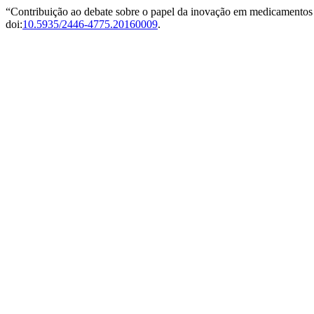
“Contribuição ao debate sobre o papel da inovação em medicamentos 
doi:
10.5935/2446-4775.20160009
.