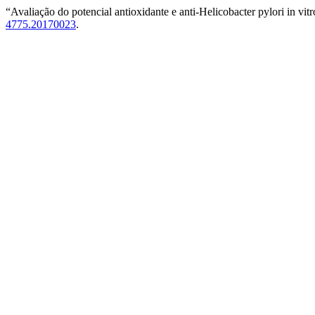
“Avaliação do potencial antioxidante e anti-Helicobacter pylori in vi
4775.20170023
.