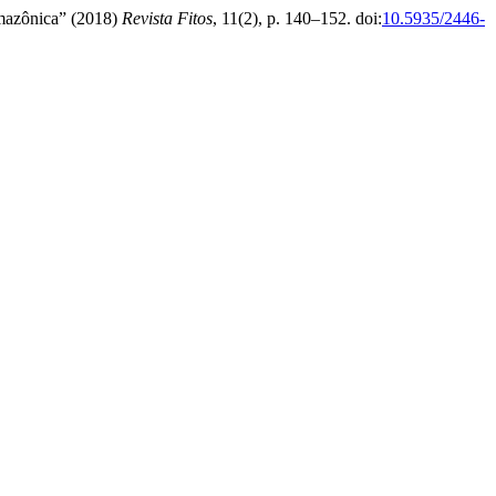
 amazônica” (2018)
Revista Fitos
, 11(2), p. 140–152. doi:
10.5935/2446-